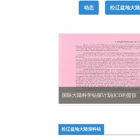
动态
松辽盆地大陆
CHINA DAILY:China completes drillin
松辽盆地大陆深科钻