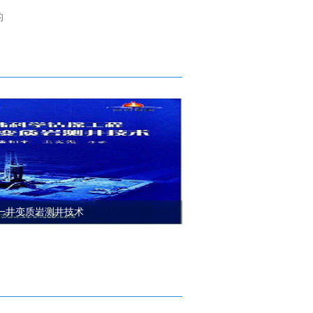
的
一井变质岩测井技术