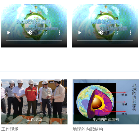
中国大陆科学钻探先行研究
珍贵的岩心
地球的内部结构
工作现场
岩心的保存
地球的内部结构
工作现场