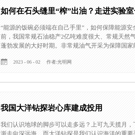
如何在石头缝里“榨”出油？走进实验
“能源的饭碗必须端在自己手里”，如何保障能源
前，我国常规石油稳产2亿吨难度很大、常规天然
蓬勃发展的大好时期。非常规油气开采为保障国家能源
作者:光明网
2023 - 06 - 02
我国大洋钻探岩心库建成投用
我们认识地球的脚步可以走多远？上可九天揽月，
渐走向深远海。而大洋钻探是我们认识海洋的重要