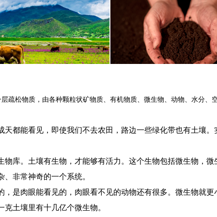
一层疏松物质，由各种颗粒状矿物质、有机物质、微生物、动物、水分、
成天都能看见，即使我们不去农田，路边一些绿化带也有土壤。
生物库。土壤有生物，才能够有活力。这个生物包括微生物，微
杂、非常神奇的一个系统。
的，是肉眼能看见的，肉眼看不见的动物还有很多。微生物就更
一克土壤里有十几亿个微生物。