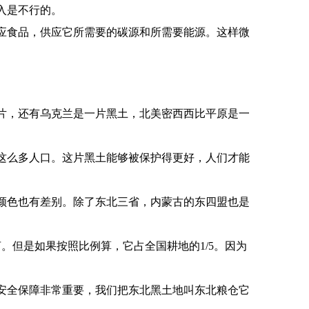
入是不行的。
应食品，供应它所需要的碳源和所需要能源。这样微
片，还有乌克兰是一片黑土，北美密西西比平原是一
这么多人口。这片黑土能够被保护得更好，人们才能
颜色也有差别。除了东北三省，内蒙古的东四盟也是
。但是如果按照比例算，它占全国耕地的1/5。因为
安全保障非常重要，我们把东北黑土地叫东北粮仓它