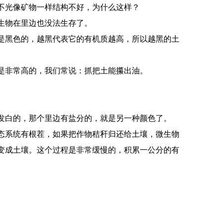
不光像矿物一样结构不好，为什么这样？
生物在里边也没法生存了。
是黑色的，越黑代表它的有机质越高，所以越黑的土
是非常高的，我们常说：抓把土能攥出油。
发白的，那个里边有盐分的，就是另一种颜色了。
态系统有根茬，如果把作物秸秆归还给土壤，微生物
变成土壤。这个过程是非常缓慢的，积累一公分的有