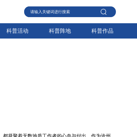
科普活动
科普阵地
科普作品
，都凝聚着无数地质工作者的心血与付出。作为沧州