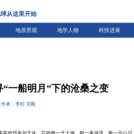
地球从这里开始
地质景观
地学人物
科技进展
“一船明月”下的沧桑之变
作者：李松 克毅
丰富的历史与文化，它的每一寸土地、每一条河流、每一片山川