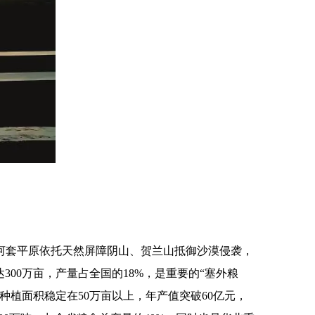
河套平原依托天然屏障阴山、贺兰山抵御沙漠侵袭，
00万亩，产量占全国的18%，是重要的“塞外粮
种植面积稳定在50万亩以上，年产值突破60亿元，