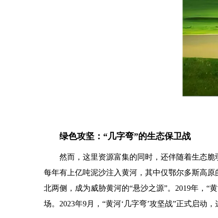
绿色攻坚：“几字弯”的生态保卫战
然而，这里资源富集的同时，还伴随着生态脆弱
每年有上亿吨泥沙注入黄河，其中仅鄂尔多斯高原的
北两侧，成为威胁黄河的“悬沙之源”。2019年，
场。2023年9月，“黄河‘几字弯’攻坚战”正式