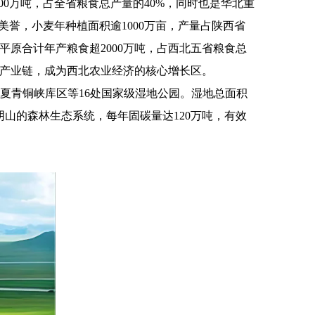
00万吨，占全省粮食总产量的40%，同时也是华北重
美誉，小麦年种植面积逾1000万亩，产量占陕西省
平原合计年产粮食超2000万吨，占西北五省粮食总
业产业链，成为西北农业经济的核心增长区。
宁夏青铜峡库区等16处国家级湿地公园。湿地总面积
阴山的森林生态系统，每年固碳量达120万吨，有效