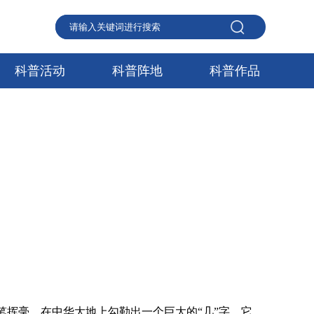
科普活动
科普阵地
科普作品
挥毫，在中华大地上勾勒出一个巨大的“几”字。它