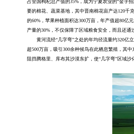
占全国枸杞总产值的35%，成为宁夏农业的“金字
要的棉花、蔬菜基地，其中晋南棉花亩产达120千克
的60%，苹果种植面积达300万亩，年产值超80
产量的30%，不仅保障了区域粮食安全，而且还通
黄河流经“几字弯”之处的年均径流量约320
超500万亩，吸引300余种候鸟在此栖息繁殖，其
阻挡腾格里、库布其沙漠东扩，使“几字弯”区域沙