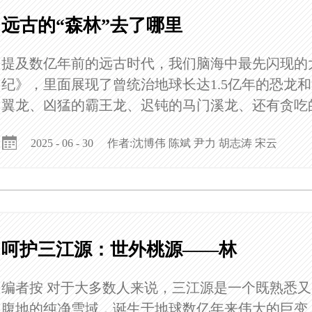
远古的“森林”去了哪里
提及数亿年前的远古时代，我们脑海中最先闪现的
纪》，里面展现了曾统治地球长达1.5亿年的恐龙
翼龙、凶猛的霸王龙、迟钝的马门溪龙、还有贪吃
······它们俨然成为了远古时代的代名词。
作者:沈博伟 陈斌 尹力 胡志涛 宋云
2025 - 06 - 30
呵护三江源：世外桃源——林
编者按 对于大多数人来说，三江源是一个既熟悉
腹地的纯净雪域，诞生于地球数亿年来伟大的巨变