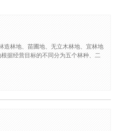
林造林地、苗圃地、无立木林地、宜林地
地根据经营目标的不同分为五个林种、二