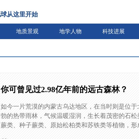
地球从这里开始
地质景观
地学人物
科技进展
你可曾见过2.98亿年前的远古森林？
如今一片荒漠的内蒙古乌达地区，在当时则是位于
勃的热带雨林，气候温暖湿润，生长着茂密的石松
蕨类、种子蕨类、原始松柏类和苏铁类等植物，形