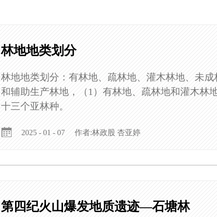
林地地类划分
林地地类划分：有林地、疏林地、灌木林地、未成
和辅助生产林地，（1）有林地、疏林地和灌木林
十三个亚林种。
作者:林政股 杏亚婷
2025 - 01 - 07
第四纪火山爆发地质遗迹—石塘林