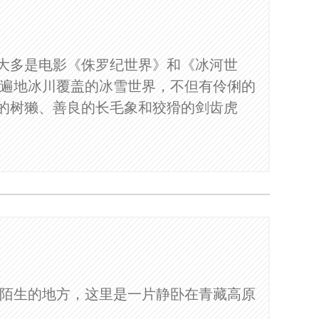
大多是电影《侏罗纪世界》和《冰河世
和遍地冰川覆盖的冰雪世界，不但有伶俐的
的树獭、善良的长毛象和狡猾的剑齿虎
又陌生的地方，这里是一片静卧在青藏高原
。