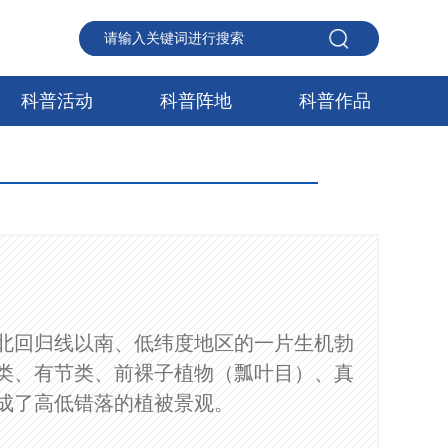
科普活动
科普阵地
科普作品
北回归线以南、低纬度地区的一片生机勃
类、有节类、前裸子植物（瓢叶目）、真
成了高低错落的植被景观。