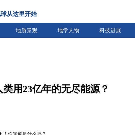
地球从这里开始
地质景观
地学人物
科技进展
类用23亿年的无尽能源？
下！你知道是什么吗？