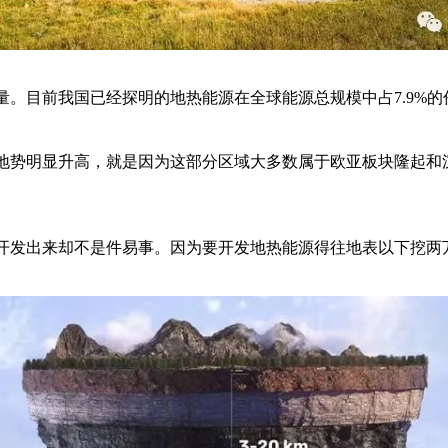
。目前我国已经探明的地热能源在全球能源总规模中占7.9%的份
地势明显升高，就是因为这部分区域大多数属于欧亚板块隆起和
开发出来却不是件易事。因为要开发地热能源得往地表以下挖两