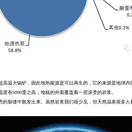
超高温大锅炉，因此地热能源是可以再生的，它的来源是地球内
度有6000度之高，地核的外面覆盖着一层滚烫的岩浆。
壳的裂缝中散发出来。虽然岩浆我们很少见，但天然温泉很多人