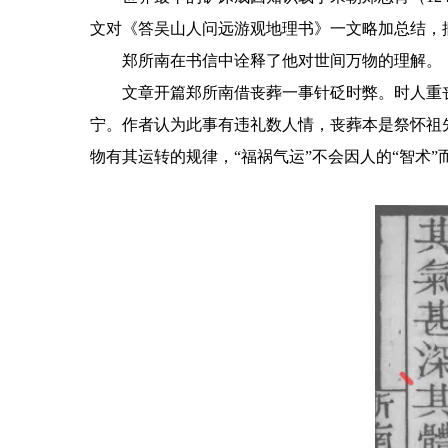
文对《答吴山人问远游观地理书》一文略加总结，
郑所南在书信中诠释了他对世间万物的理解。
文章开篇郑所南借丧葬一事针砭时弊。时人重
宁。作者认为此事有违礼数人情，丧葬本是祭怀祖
物有其运转的规律，“福祸气运”不会因人的“智术”