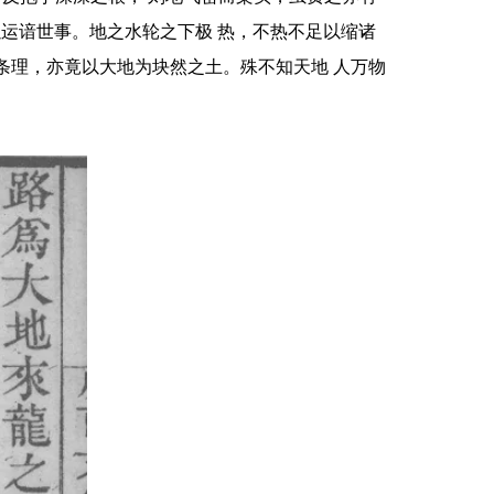
运谙世事。地之水轮之下极 热，不热不足以缩诸
条理，亦竟以大地为块然之土。殊不知天地 人万物