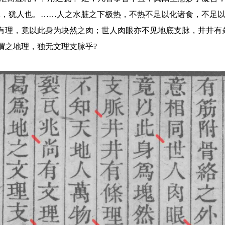
体，犹人也。……人之水脏之下极热，不热不足以化诸食，不足以
有理，竟以此身为块然之肉；世人肉眼亦不见地底支脉，井井有
谓之地理，独无文理支脉乎?