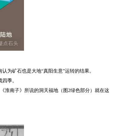
南认为矿石也是大地“真阳生意”运转的结果。
成四季。
。《淮南子》所说的洞天福地（图2绿色部分）就在这