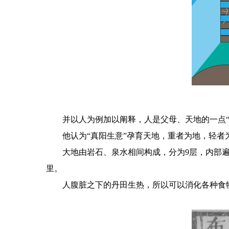
并以人为例加以阐释，人是父母、天地的一点“
他认为“真阳生意”孕育天地，重者为地，轻
大地由岩石、泉水相间构成，分为9层，内部
里。
人腹脏之下的丹田生热，所以可以消化各种食