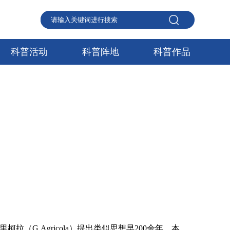
科普活动
科普阵地
科普作品
（G.Agricola）提出类似思想早200余年。本